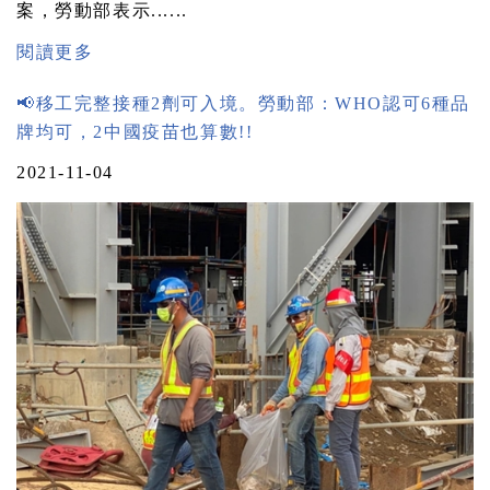
案，勞動部表示......
閱讀更多
📢移工完整接種2劑可入境。勞動部：WHO認可6種品
牌均可，2中國疫苗也算數!!
2021-11-04