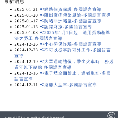
最新消息
2025-01-21
📢網路個資保護-多國語言宣導
2025-01-20
📢阻斷麻疹傳染風險-多國語言宣導
2025-01-17
📢防堵非洲豬瘟-多國語言宣導
2025-01-13
📢認識麻疹-多國語言宣導
2025-01-08
📢2025年1月1日起，適用勞動基準
法之勞工-多國語言宣導
2024-12-26
📢小心勞保詐騙-多國語言宣導
2024-12-23
📢不可以從事許可外工作-多國語言
宣導
2024-12-19
📢大眾運輸禮儀，乘坐火車時，務必
遵守以下幾點-多國語言宣導
2024-12-16
📢電子煙全面禁止，違者重罰-多國
語言宣導
2024-12-11
📢遠離大型車-多國語言宣導
copyright © joy corporation. all rights reserved