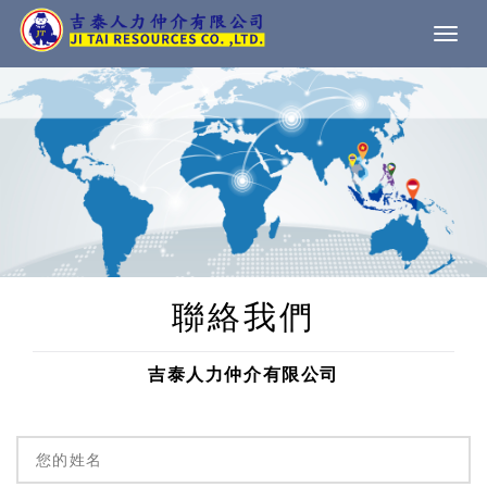
Togg
navi
聯絡我們
吉泰人力仲介有限公司