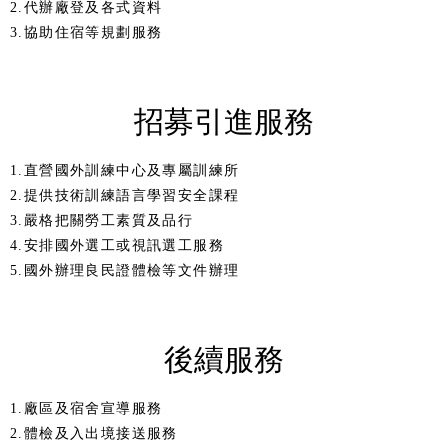
2.代辦廠登及各式資料
3.協助住宿等規劃服務
招募引進服務
1.直營國外訓練中心及專屬訓練所
2.提供技術訓練語言學習安全課程
3.嚴格把關勞工素質及品行
4.安排國外選工或視訊選工服務
5.國外辦理良民證體檢等文件辦理
後續服務
1.廠區及宿舍宣導服務
2.體檢及入出境接送服務