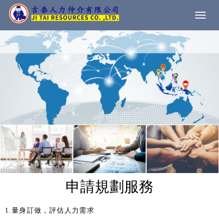
Togg
navi
申請規劃服務
1.量身訂做，評估人力需求