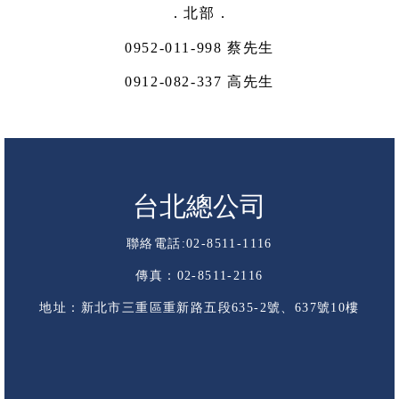
．北部．
0952-011-998 蔡先生
0912-082-337 高先生
台北總公司
聯絡電話:02-8511-1116
傳真：02-8511-2116
地址：新北市三重區重新路五段635-2號、637號10樓