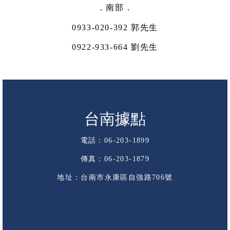
．南部．
0933-020-392 郭先生
0922-933-664 劉先生
台南據點
電話：06-203-1899
傳真：06-203-1879
地址：台南市永康區自強路706號