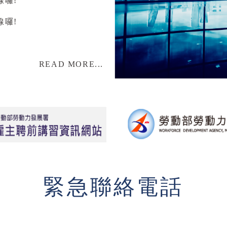
線囉!
線囉!
READ MORE...
緊急聯絡電話