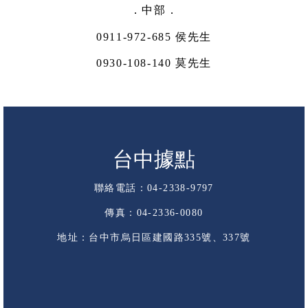
．中部．
0911-972-685 侯先生
0930-108-140 莫先生
台中據點
聯絡電話：04-2338-9797
傳真：04-2336-0080
地址：台中市烏日區建國路335號、337號