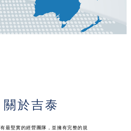
關於吉泰
擁有最堅實的經營團隊，並擁有完整的規