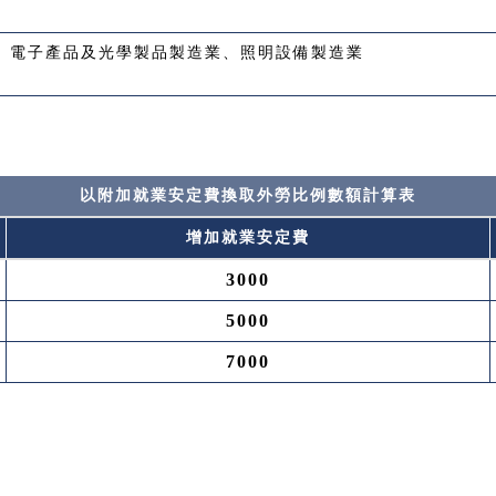
、電子產品及光學製品製造業、照明設備製造業
以附加就業安定費換取外勞比例數額計算表
增加就業安定費
3000
5000
7000