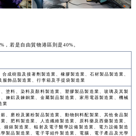
5%，若是自由貿物港區則是40%。
、合成樹脂及接著劑製造業、橡膠製造業、石材製品製造業、
及服飾品製造業、行李箱及手提袋製造業
業、塗料、染料及顏料製造業、塑膠製品製造業、玻璃及其製
業、鍊鋁及鍊銅業、金屬製品製造業、家用電器製造業、機械
造業
碾穀、磨粉及澱粉製品製造業、動物飼料配製業、其他食品製
造業、肥料製造業、人造纖維製造業、原料藥及西藥製造業、
、鐘錶製造業、輻射及電子醫學設備製造業、電力設備製造
化學製品製造業、電子零組件製造業、電腦、電子產品及光學