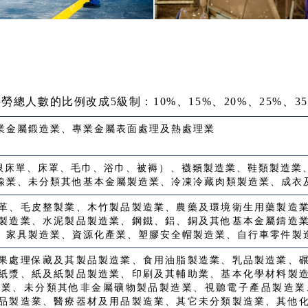
總人數的比例改成5級制：10%、15%、20%、25%、3
業金屬鍛造業、專業金屬表面處理及熱處理業
（限床單、床罩、毛巾、浴巾、被褥）、襪類製造業、鞋類製造業
線業、未分類其他基本金屬製造業、冷凍冷藏肉類製造業、成衣
革、毛皮整製業、木竹製品製造業、農藥及環境衛生用藥製造
製造業、水泥製品製造業、鋼鐵、鋁、銅及其他基本金屬鑄造
、家具製造業、資源化產業、塑膠安全帽製造業、自行車零件製
果處理保藏及其製品製造業、食用油脂製造業、乳品製造業、
紙漿、紙及紙製品製造業、印刷及其輔助業、基本化學材料製
土業、未分類其他非金屬礦物製品製造業、視聽電子產品製造業
品製造業、醫療器材及用品製造業、其它未分類製造業、其他